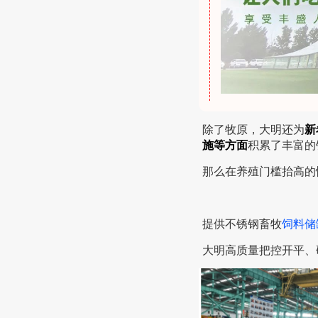
除了牧原，大明还为
新
施等方面
积累了丰富的
那么在养殖门槛抬高的
提供不锈钢畜牧
饲料储
大明高质量把控开平、