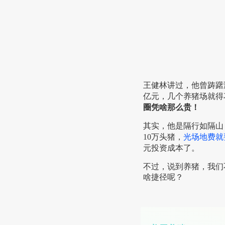
王健林讲过，他曾踌躇
亿元，几个养猪场就得
圈凭啥那么贵！
其实，他是隔行如隔山
10万头猪，
光场地费就
元投资成本了。
不过，说到养猪，我们
啥捷径呢？