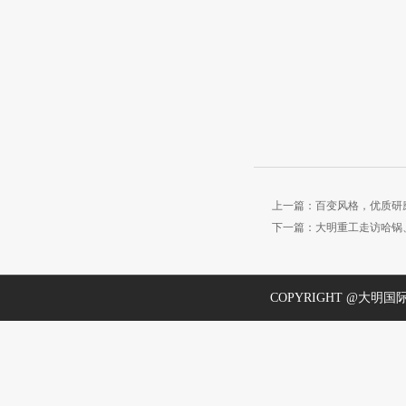
上一篇：百变风格，优质研磨
下一篇：大明重工走访哈锅
COPYRIGHT @大明国