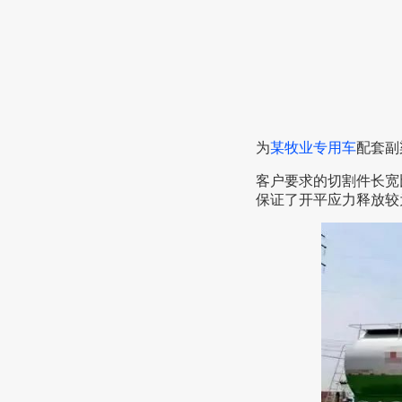
为
某牧业专用车
配套副
客户要求的切割件长宽
保证了开平应力释放较