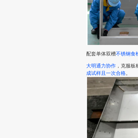
配套单体双槽
不锈钢食
大明通力协作
，克服板
成试样且一次合格
。