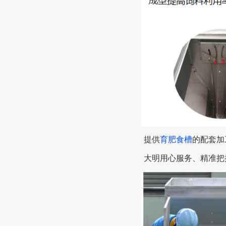
提供
育肥食槽
的配套加
大明用心服务、精准把