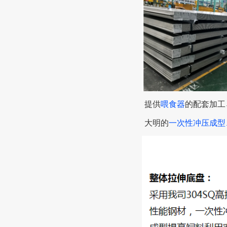
提供
喂食器
的配套加工↓
大明的
一次性冲压成型