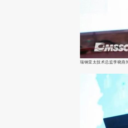
瑞钢亚太技术总监
李晓燕