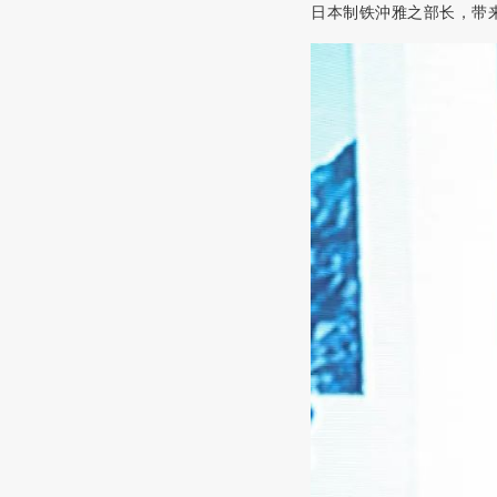
日本制
铁
沖雅之部长
，带