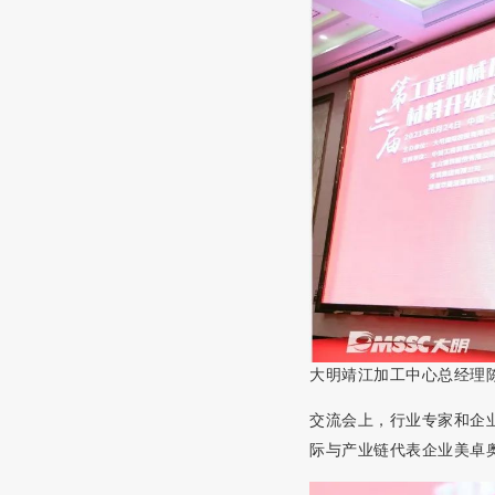
大明靖江加工中心
总经理
交流会上，行业专家和企
际与产业链代表企业
美卓