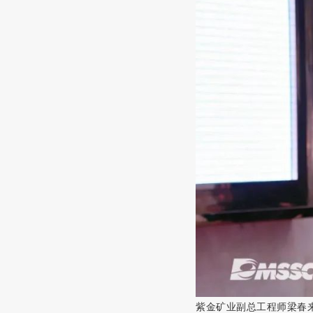
紫金矿业副总工程师
梁春