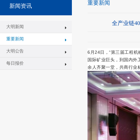
重要新闻
新闻资讯
全产业链4
大明新闻
重要新闻
大明公告
6月24日，“第三届工程
国际矿业巨头，到国内外
每日报价
余人齐聚一堂，
共商行业